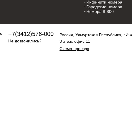
Инфинити номера
Городские номера
Номера 8-800
+7(3412)576-000
Россия, Удмуртская Республика, г.Иж
Не дозвонились?
3 этаж, офис 11
Схема проезда