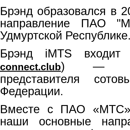
Брэнд образовался в 2
направление ПАО "М
Удмуртской Республике
Брэнд iMTS входит 
) — вед
connect.club
представителя сотов
Федерации.
Вместе с ПАО «МТС» 
наши основные напра