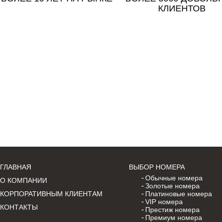
КЛИЕНТОВ
ГЛАВНАЯ
ВЫБОР НОМЕРА
Обычные номера
О КОМПАНИИ
Золотые номера
КОРПОРАТИВНЫМ КЛИЕНТАМ
Платиновые номера
VIP номера
КОНТАКТЫ
Престиж номера
Премиум номера