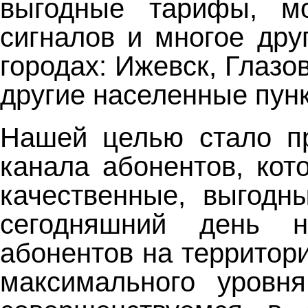
выгодные тарифы, мо
сигналов и многое дру
городах: Ижевск, Глазо
другие населенные пун
Нашей целью стало пр
канала абонентов, кот
качественные, выгодн
сегодняшний день н
абонентов на территор
максимального уровн