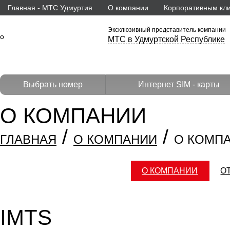
Главная - МТС Удмуртия
О компании
Корпоративным кл
Эксклюзивный представитель компании
МТС в Удмуртской Республике
Выбрать номер
Интернет SIM - карты
О КОМПАНИИ
/
/
ГЛАВНАЯ
О КОМПАНИИ
О КОМП
О КОМПАНИИ
О
IMTS